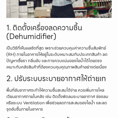
1. ติดตั้งเครื่องลดความชื้น
(Dehumidifier)
เป็นวิธีที่เห็นผลชัดที่สุด เพราะช่วยควบคุมค่าความชื้นสัมพัทธ์
(RH) ภายในอาคารให้อยู่ในระดับเหมาะสมกับประเภทสินค้า ลด
ปัญหาเชื้อรา กลิ่นอับ และการควบแน่นของไอน้ำได้โดยตรง
เหมาะกับคลังสินค้าที่ต้องควบคุมคุณภาพสินค้าอย่างต่อเนื่อง
2. ปรับระบบระบายอากาศให้ถ่ายเท
พื้นที่อับอากาศจะทำให้ความชื้นสะสมได้ง่าย ควรเพิ่มการไหล
เวียนอากาศภายในคลัง เช่น ติดตั้งพัดลมระบายอากาศ ช่องลม
หรือระบบ Ventilation เพื่อช่วยลดการสะสมของไอน้ำ และลด
จุดอับชื้นภายในอาคาร