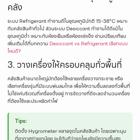
คลัง
ระบบ Refrigerant ทำงานดีในอุณหภูมิปกติ 15-38°C เหมาะ
กับคลังสินค้าทั่วไป ส่วนระบบ Desiccant ทำงานได้ดีแม้ใน
อุณหภูมิต่ำ เหมาะกับห้องเย็นหรือห้องแช่แข็ง อ่านเปรียบเทียบ
เพิ่มเติมได้ที่บทความ
Desiccant vs Refrigerant เลือกแบบ
ไหนดี?
3. วางเครื่องให้ครอบคลุมทั่วพื้นที่
คลังสินค้าขนาดใหญ่มักต้องใช้หลายเครื่องวางกระจาย หรือ
เลือกเครื่องรุ่นที่มีระบบพ่นลมไกล เพื่อให้ความชื้นลดลงทั่วพื้นที่
ไม่ใช่แค่บริเวณที่เครื่องตั้งอยู่ การจัดวางที่ดีจะลดจำนวนเครื่อง
ที่ต้องใช้และประหยัดค่าไฟ
Tips:
ติดตั้ง Hygrometer หลายจุดในคลังสินค้า โดยเฉพาะมุม
ที่อากาศถ่ายเทน้อย จะรู้ทันทีว่าจุดไหนยังมีความชื้นสูง