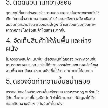
3. ติดฉนวนกันความร้อน
อุณหภูมิที่แตกต่างระหว่างภายนอก และภายในอาคารอาจทำให้
เกิด “หยดน้ำจากการควบแน่น” บริเวณหลังคา ผนัง หรือท่อ
ฉนวนกันความร้อนจะช่วยลดปัญหานี้ และช่วยควบคุมสภาพ
อากาศภายในคลังสินค้าให้เสถียรมากขึ้น
4. จัดเก็บสินค้าให้พ้นพื้น และห่าง
ผนัง
ไม่ควรวางสินค้าแนบพื้น หรือชิดผนังโดยตรง เพราะความชื้น
สามารถสะสมบริเวณเหล่านี้ได้ง่าย ควรใช้พาเลทยกสินค้าให้สูง
จากพื้น และเว้นระยะจากผนังเพื่อให้อากาศถ่ายเทได้สะดวก
5. ตรวจวัดค่าความชื้นสม่ำเสมอ
การติดตั้งเครื่องวัดความชื้นหรือระบบ Monitoring จะช่วยให้
รู้ทันเมื่อค่าความชื้นสูงผิดปกติ ทำให้สามารถแก้ปัญหาได้เร็ว
ก่อนเกิดความเสียหายกับสินค้าในคลัง