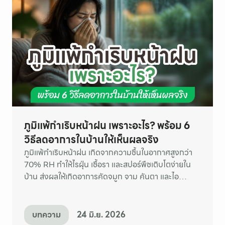
ภูมิแพ้กำเริบหน้าฝน เพราะอะไร? พร้อม 6
วิธีลดอาการในบ้านให้เห็นผลจริง
ภูมิแพ้กำเริบหน้าฝน เกิดจากความชื้นในอากาศสูงกว่า
70% RH ทำให้ไรฝุ่น เชื้อรา และสปอร์พืชเติบโตง่ายใน
บ้าน ส่งผลให้เกิดอาการคัดจมูก จาม คันตา และไอ
มากกว่าปกติ
บทความ
24 มิ.ย. 2026