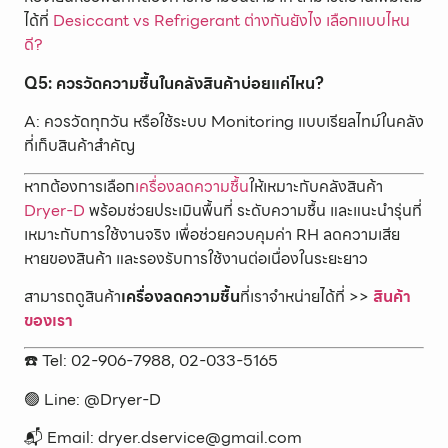
ได้ที่
Desiccant vs Refrigerant ต่างกันยังไง เลือกแบบไหน
ดี?
Q5: ควรวัดความชื้นในคลังสินค้าบ่อยแค่ไหน?
A: ควรวัดทุกวัน หรือใช้ระบบ Monitoring แบบเรียลไทม์ในคลัง
ที่เก็บสินค้าสำคัญ
หากต้องการเลือก
เครื่องลดความชื้น
ให้เหมาะกับคลังสินค้า
Dryer-D
พร้อมช่วยประเมินพื้นที่ ระดับความชื้น และแนะนำรุ่นที่
เหมาะกับการใช้งานจริง เพื่อช่วยควบคุมค่า RH ลดความเสีย
หายของสินค้า และรองรับการใช้งานต่อเนื่องในระยะยาว
สามารถดูสินค้า
เครื่องลดความชื้น
ที่เราจำหน่ายได้ที่ >>
สินค้า
ของเรา
☎️ Tel: 02-906-7988, 02-033-5165
🟢 Line: @Dryer-D
📬 Email: dryer.dservice@gmail.com