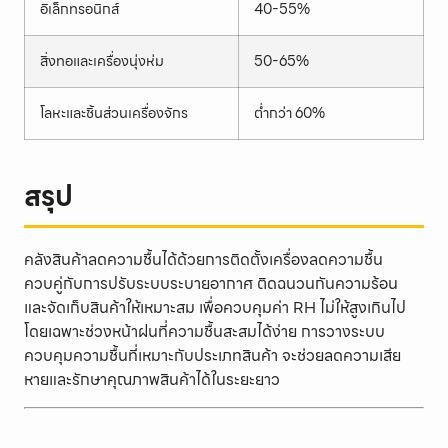
อิเล็กทรอนิกส์
40-55%
สิ่งทอและเครื่องนุ่งห่ม
50-65%
โลหะและชิ้นส่วนเครื่องจักร
ต่ำกว่า 60%
สรุป
คลังสินค้าลดความชื้นได้ด้วยการติดตั้งเครื่องลดความชื้น
ควบคู่กับการปรับระบบระบายอากาศ ติดฉนวนกันความร้อน
และจัดเก็บสินค้าให้เหมาะสม เพื่อควบคุมค่า RH ไม่ให้สูงเกินไป
โดยเฉพาะช่วงหน้าฝนที่ความชื้นสะสมได้ง่าย การวางระบบ
ควบคุมความชื้นที่เหมาะกับประเภทสินค้า จะช่วยลดความเสีย
หายและรักษาคุณภาพสินค้าได้ในระยะยาว