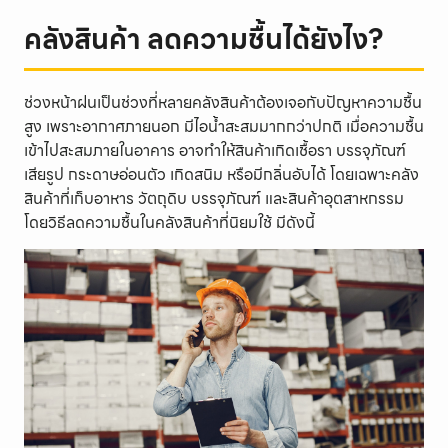
คลังสินค้า ลดความชื้นได้ยังไง?
ช่วงหน้าฝนเป็นช่วงที่หลายคลังสินค้าต้องเจอกับปัญหาความชื้น
สูง เพราะอากาศภายนอก มีไอน้ำสะสมมากกว่าปกติ เมื่อความชื้น
เข้าไปสะสมภายในอาคาร อาจทำให้สินค้าเกิดเชื้อรา บรรจุภัณฑ์
เสียรูป กระดาษอ่อนตัว เกิดสนิม หรือมีกลิ่นอับได้ โดยเฉพาะคลัง
สินค้าที่เก็บอาหาร วัตถุดิบ บรรจุภัณฑ์ และสินค้าอุตสาหกรรม
โดยวิธีลดความชื้นในคลังสินค้าที่นิยมใช้ มีดังนี้