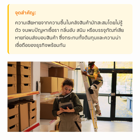
จุดสำคัญ:
ความเสียหายจากความชื้นในคลังสินค้ามักสะสมโดยไม่รู้
ตัว จนพบปัญหาเชื้อรา กลิ่นอับ สนิม หรือบรรจุภัณฑ์เสีย
หายก่อนส่งมอบสินค้า ซึ่งกระทบทั้งต้นทุนและความน่า
เชื่อถือของธุรกิจพร้อมกัน