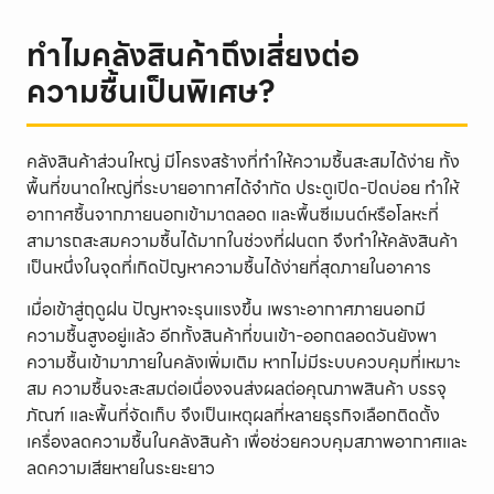
ทำไมคลังสินค้าถึงเสี่ยงต่อ
ความชื้นเป็นพิเศษ?
คลังสินค้าส่วนใหญ่ มีโครงสร้างที่ทำให้ความชื้นสะสมได้ง่าย ทั้ง
พื้นที่ขนาดใหญ่ที่ระบายอากาศได้จำกัด ประตูเปิด-ปิดบ่อย ทำให้
อากาศชื้นจากภายนอกเข้ามาตลอด และพื้นซีเมนต์หรือโลหะที่
สามารถสะสมความชื้นได้มากในช่วงที่ฝนตก จึงทำให้คลังสินค้า
เป็นหนึ่งในจุดที่เกิดปัญหาความชื้นได้ง่ายที่สุดภายในอาคาร
เมื่อเข้าสู่ฤดูฝน ปัญหาจะรุนแรงขึ้น เพราะอากาศภายนอกมี
ความชื้นสูงอยู่แล้ว อีกทั้งสินค้าที่ขนเข้า-ออกตลอดวันยังพา
ความชื้นเข้ามาภายในคลังเพิ่มเติม หากไม่มีระบบควบคุมที่เหมาะ
สม ความชื้นจะสะสมต่อเนื่องจนส่งผลต่อคุณภาพสินค้า บรรจุ
ภัณฑ์ และพื้นที่จัดเก็บ จึงเป็นเหตุผลที่หลายธุรกิจเลือกติดตั้ง
เครื่องลดความชื้นในคลังสินค้า เพื่อช่วยควบคุมสภาพอากาศและ
ลดความเสียหายในระยะยาว