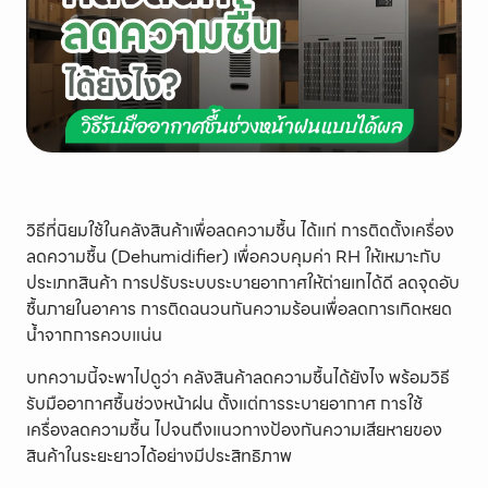
วิธีที่นิยมใช้ในคลังสินค้าเพื่อลดความชื้น ได้แก่ การติดตั้งเครื่อง
ลดความชื้น (Dehumidifier) เพื่อควบคุมค่า RH ให้เหมาะกับ
ประเภทสินค้า การปรับระบบระบายอากาศให้ถ่ายเทได้ดี ลดจุดอับ
ชื้นภายในอาคาร การติดฉนวนกันความร้อนเพื่อลดการเกิดหยด
น้ำจากการควบแน่น
บทความนี้จะพาไปดูว่า คลังสินค้าลดความชื้นได้ยังไง พร้อมวิธี
รับมืออากาศชื้นช่วงหน้าฝน ตั้งแต่การระบายอากาศ การใช้
เครื่องลดความชื้น ไปจนถึงแนวทางป้องกันความเสียหายของ
สินค้าในระยะยาวได้อย่างมีประสิทธิภาพ