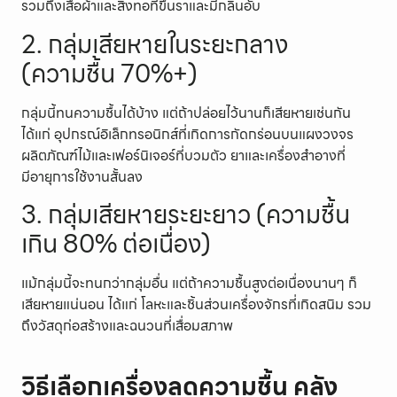
รวมถึงเสื้อผ้าและสิ่งทอที่ขึ้นราและมีกลิ่นอับ
2. กลุ่มเสียหายในระยะกลาง
(ความชื้น 70%+)
กลุ่มนี้ทนความชื้นได้บ้าง แต่ถ้าปล่อยไว้นานก็เสียหายเช่นกัน
ได้แก่ อุปกรณ์อิเล็กทรอนิกส์ที่เกิดการกัดกร่อนบนแผงวงจร
ผลิตภัณฑ์ไม้และเฟอร์นิเจอร์ที่บวมตัว ยาและเครื่องสำอางที่
มีอายุการใช้งานสั้นลง
3. กลุ่มเสียหายระยะยาว (ความชื้น
เกิน 80% ต่อเนื่อง)
แม้กลุ่มนี้จะทนกว่ากลุ่มอื่น แต่ถ้าความชื้นสูงต่อเนื่องนานๆ ก็
เสียหายแน่นอน ได้แก่ โลหะและชิ้นส่วนเครื่องจักรที่เกิดสนิม รวม
ถึงวัสดุก่อสร้างและฉนวนที่เสื่อมสภาพ
วิธีเลือกเครื่องลดความชื้น คลัง