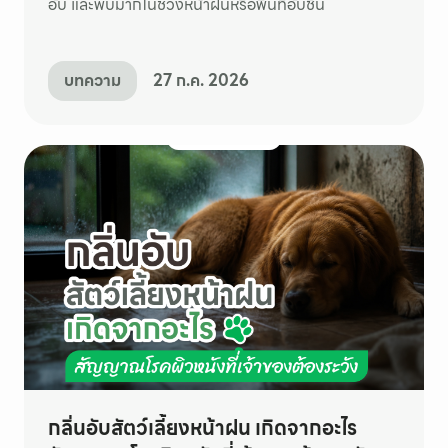
อับ และพบมากในช่วงหน้าฝนหรือพื้นที่อับชื้น
บทความ
27 ก.ค. 2026
กลิ่นอับสัตว์เลี้ยงหน้าฝน เกิดจากอะไร