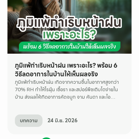
ภูมิแพ้กำเริบหน้าฝน เพราะอะไร? พร้อม 6
วิธีลดอาการในบ้านให้เห็นผลจริง
ภูมิแพ้กำเริบหน้าฝน เกิดจากความชื้นในอากาศสูงกว่า
70% RH ทำให้ไรฝุ่น เชื้อรา และสปอร์พืชเติบโตง่ายใน
บ้าน ส่งผลให้เกิดอาการคัดจมูก จาม คันตา และไอ
มากกว่าปกติ
บทความ
24 มิ.ย. 2026