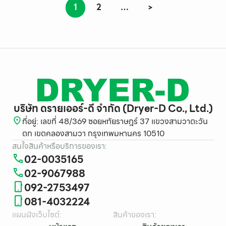
1
2
…
>
บริษัท ดรายเออร์-ดี จำกัด (Dryer-D Co., Ltd.)
ที่อยู่: เลขที่ 48/369 ซอยหทัยราษฎร์ 37 แขวงสามวาตะวัน
ตก เขตคลองสามวา กรุงเทพมหานคร 10510
สนใจสินค้าหรือบริการของเรา:
02-0035165
02-9067988
092-2753497
081-4032224
แผนผังเว็บไซต์:
สินค้าของเรา: