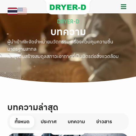
DRYER-D
บทความ
ผู้นำเข้าและจัดจำหน่ายนวัตกรรมเครื่องควบคุมความชื้น
มาตรฐานสากล
เรามุ่งมั่นสร้างสมดุลสภาวะอากาศที่เป็นมิตรต่อสิ่งแวดล้อม
บทความล่าสุด
ทั้งหมด
ประกาศ
บทความ
ข่าวสาร