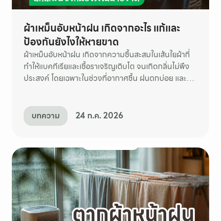
ผ้าเหม็นอับหน้าฝน เกิดจากอะไร แก้และ
ป้องกันยังไงให้หายขาด
ผ้าเหม็นอับหน้าฝน เกิดจากความชื้นสะสมในเส้นใยผ้าที่
ทำให้แบคทีเรียและเชื้อราเจริญเติบโต จนเกิดกลิ่นไม่พึง
ประสงค์ โดยเฉพาะในช่วงที่อากาศชื้น ฝนตกบ่อย และผ้า
แห้งช้า
บทความ
24 ก.ค. 2026