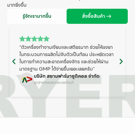
มากยิ่งขึ้น
รู้จักเรามากขึ้น
สั่งซื้อสินค้า
“ตัวเครื่องทำงานเงียบและเสถียรมาก ช่วยให้ผงยา
ในกระบวนการผลิตไม่จับตัวเป็นก้อน ประหยัดเวลา
ในการทำความสะอาดเครื่องจักร และช่วยให้ผ่าน
มาตรฐาน GMP ได้ง่ายขึ้นเยอะเลยครับ”
บริษัท สยามฟาร์มาซูติคอล จำกัด
อุตสาหกรรมยาและเวชภัณฑ์