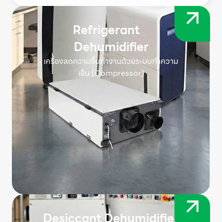
Refrigerant
Dehumidifier
เครื่องลดความชื้นทำงานด้วยระบบทำความ
เย็น (Compressor)
Desiccant Dehumidifier