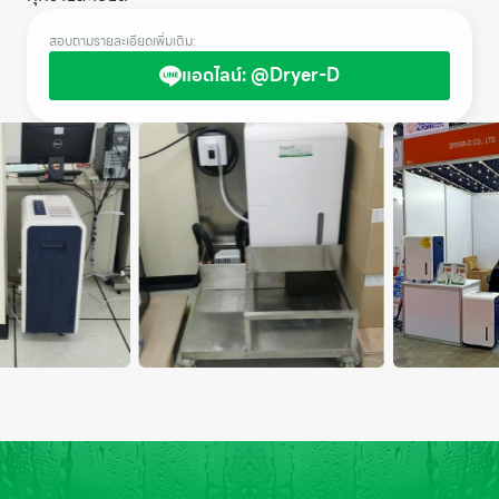
สอบถามรายละเอียดเพิ่มเติม:
แอดไลน์: @Dryer-D