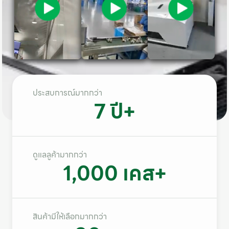
ประสบการณ์มากกว่า
7
 ปี+
ดูแลลูค้ามากกว่า
1,000
 เคส+
สินค้ามีให้เลือกมากกว่า