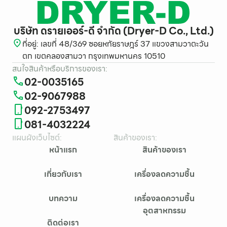
บริษัท ดรายเออร์-ดี จำกัด (Dryer-D Co., Ltd.)
ที่อยู่: เลขที่ 48/369 ซอยหทัยราษฎร์ 37 แขวงสามวาตะวัน
ตก เขตคลองสามวา กรุงเทพมหานคร 10510
สนใจสินค้าหรือบริการของเรา:
02-0035165
02-9067988
092-2753497
081-4032224
แผนผังเว็บไซต์:
สินค้าของเรา:
หน้าแรก
สินค้าของเรา
เกี่ยวกับเรา
เครื่องลดความชื้น
บทความ
เครื่องลดความชื้น
อุตสาหกรรม
ติดต่อเรา