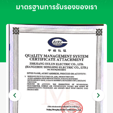
มาตรฐานการรับรองของเรา