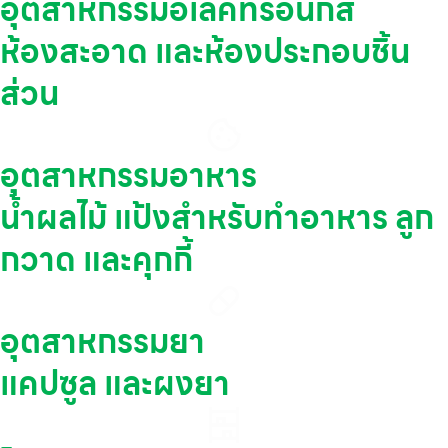
อุตสาหกรรมอิเล็คทรอนิกส์
ห้องสะอาด และห้องประกอบชิ้น
ส่วน
อุตสาหกรรมอาหาร
น้ำผลไม้ แป้งสำหรับทำอาหาร ลูก
กวาด และคุกกี้
อุตสาหกรรมยา
แคปซูล และผงยา