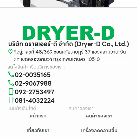
บริษัท ดรายเออร์-ดี จำกัด (Dryer-D Co., Ltd.)
ที่อยู่: เลขที่ 48/369 ซอยหทัยราษฎร์ 37 แขวงสามวาตะวัน
ตก เขตคลองสามวา กรุงเทพมหานคร 10510
สนใจสินค้าหรือบริการของเรา:
02-0035165
02-9067988
092-2753497
081-4032224
แผนผังเว็บไซต์:
สินค้าของเรา:
หน้าแรก
สินค้าของเรา
เกี่ยวกับเรา
เครื่องลดความชื้น