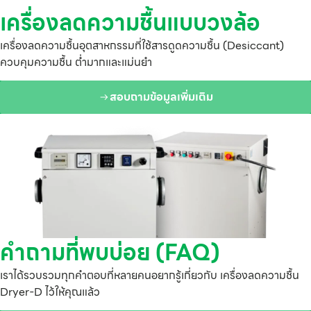
เครื่องลดความชื้นแบบวงล้อ
เครื่องลดความชื้นอุตสาหกรรมที่ใช้สารดูดความชื้น (Desiccant)
ควบคุมความชื้น ต่ำมากและแม่นยำ
สอบถามข้อมูลเพิ่มเติม
คำถามที่พบบ่อย (FAQ)
เราได้รวบรวมทุกคำตอบที่หลายคนอยากรู้เกี่ยวกับ เครื่องลดความชื้น
Dryer-D ไว้ให้คุณแล้ว