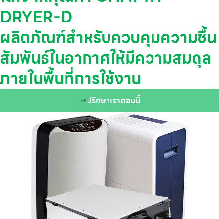
DRYER-D
ผลิตภัณฑ์สำหรับควบคุมความชื้น
สัมพันธ์ในอากาศให้มีความสมดุล
ภายในพื้นที่การใช้งาน
ปรึกษาเราตอนนี้