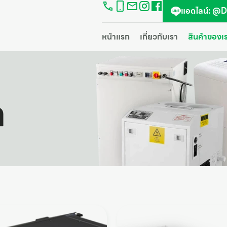
แอดไลน์: @
หน้าแรก
เกี่ยวกับเรา
สินค้าของเ
า