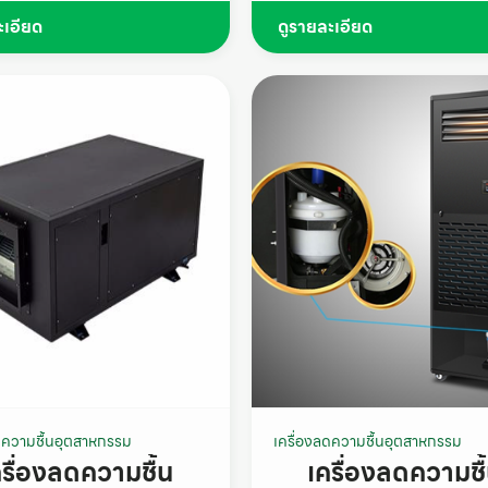
ะเอียด
ดูรายละเอียด
ดความชื้นอุตสาหกรรม
เครื่องลดความชื้นอุตสาหกรรม
ครื่องลดความชื้น
เครื่องลดความชื