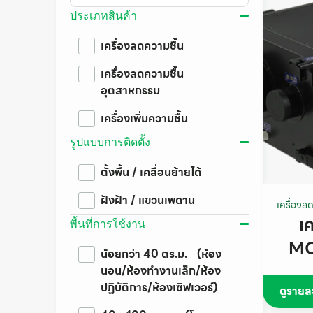
ประเภทสินค้า
เครื่องลดความชื้น
เครื่องลดความชื้น
อุตสาหกรรม
เครื่องเพิ่มความชื้น
รูปแบบการติดตั้ง
ตั้งพื้น / เคลื่อนย้ายได้
ฝังฝ้า / แขวนเพดาน
เครื่องล
เ
พื้นที่การใช้งาน
MO
น้อยกว่า 40 ตร.ม. (ห้อง
นอน/ห้องทำงานเล็ก/ห้อง
ปฏิบัติการ/ห้องเซิฟเวอร์)
ดูรายล