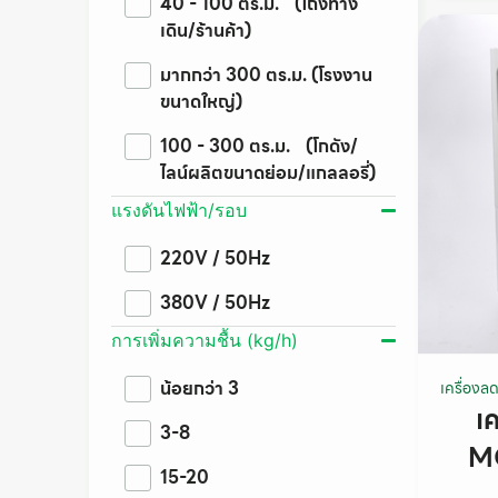
40 - 100 ตร.ม. (โถงทาง
เดิน/ร้านค้า)
มากกว่า 300 ตร.ม. (โรงงาน
ขนาดใหญ่)
100 - 300 ตร.ม. (โกดัง/
ไลน์ผลิตขนาดย่อม/แกลลอรี่)
แรงดันไฟฟ้า/รอบ
220V / 50Hz
380V / 50Hz
การเพิ่มความชื้น (kg/h)
น้อยกว่า 3
เครื่องล
เ
3-8
M
15-20