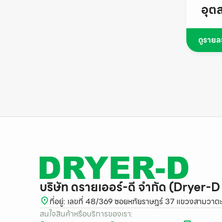
อุต
ดูรายล
บริษัท ดรายเออร์-ดี จำกัด (Dryer-D
ที่อยู่: เลขที่ 48/369 ซอยหทัยราษฎร์ 37 แขวงสาม
สนใจสินค้าหรือบริการของเรา: