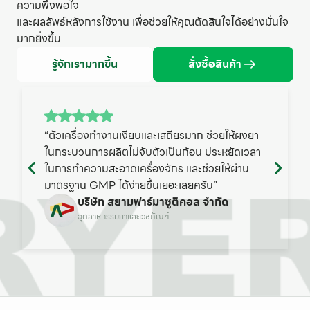
ความพึงพอใจ
และผลลัพธ์หลังการใช้งาน เพื่อช่วยให้คุณตัดสินใจได้อย่างมั่นใจ
มากยิ่งขึ้น
รู้จักเรามากขึ้น
สั่งซื้อสินค้า
“ตัวเครื่องทำงานเงียบและเสถียรมาก ช่วยให้ผงยา
ในกระบวนการผลิตไม่จับตัวเป็นก้อน ประหยัดเวลา
ในการทำความสะอาดเครื่องจักร และช่วยให้ผ่าน
มาตรฐาน GMP ได้ง่ายขึ้นเยอะเลยครับ”
บริษัท สยามฟาร์มาซูติคอล จำกัด
อุตสาหกรรมยาและเวชภัณฑ์