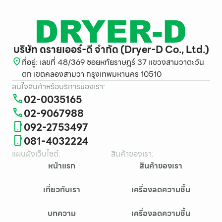
บริษัท ดรายเออร์-ดี จำกัด (Dryer-D Co., Ltd.)
ที่อยู่: เลขที่ 48/369 ซอยหทัยราษฎร์ 37 แขวงสามวาตะวัน
ตก เขตคลองสามวา กรุงเทพมหานคร 10510
สนใจสินค้าหรือบริการของเรา:
02-0035165
02-9067988
092-2753497
081-4032224
แผนผังเว็บไซต์:
สินค้าของเรา:
หน้าแรก
สินค้าของเรา
เกี่ยวกับเรา
เครื่องลดความชื้น
บทความ
เครื่องลดความชื้น