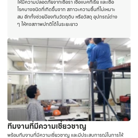
ให้มีความปลอดภัยจากเชื้อรา เชื้อแบคทีเรีย และเชื้อ
โรคบางชนิดที่เกิดขึ้นจาก สภาวะความชื้นที่ไม่เหมาะ
สม อีกทั้งช่วยป้องกันวัตถุดิบ หรือวัสดุ อุปกรณ์ต่าง
ๆ ให้คงสภาพปกติได้ในระยะยาว
ทีมงานที่มีความเชี่ยวชาญ
พร้อมทีมงานที่มีความเชี่ยวชาญ และมีประสบการณ์ในการให้