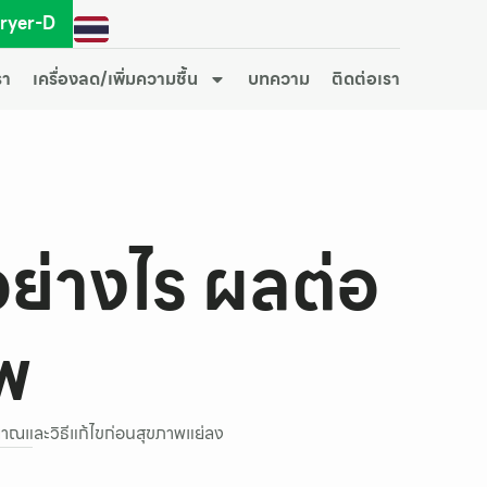
Dryer-D
รา
เครื่องลด/เพิ่มความชื้น
บทความ
ติดต่อเรา
กอย่างไร ผลต่อ
พ
ญญาณและวิธีแก้ไขก่อนสุขภาพแย่ลง