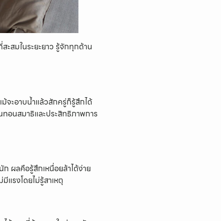
ี่สะสมในระยะยาว รู้จักทุกด้าน
้จะอาบน้ำแล้วสักครู่ก็รู้สึกได้
ังบั่นทอนสมาธิและประสิทธิภาพการ
ผลคือรู้สึกเหนื่อยล้าได้ง่าย
ีแรงโดยไม่รู้สาเหตุ