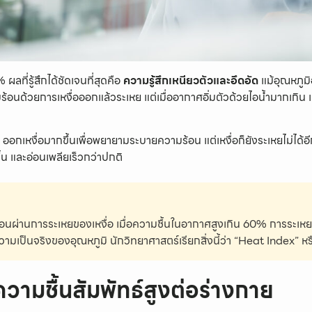
 ผลที่รู้สึกได้ชัดเจนที่สุดคือ
ความรู้สึกเหนียวตัวและอึดอัด
แม้อุณหภูมิ
อนด้วยการเหงื่อออกแล้วระเหย แต่เมื่ออากาศอิ่มตัวด้วยไอน้ำมากเกิน เ
ออกเหงื่อมากขึ้นเพื่อพยายามระบายความร้อน แต่เหงื่อก็ยังระเหยไม่ได้อีก 
้น และอ่อนเพลียเร็วกว่าปกติ
ผ่านการระเหยของเหงื่อ เมื่อความชื้นในอากาศสูงเกิน 60% การระเหยทำ
ามเป็นจริงของอุณหภูมิ นักวิทยาศาสตร์เรียกสิ่งนี้ว่า “Heat Index” ห
มชื้นสัมพัทธ์สูงต่อร่างกาย