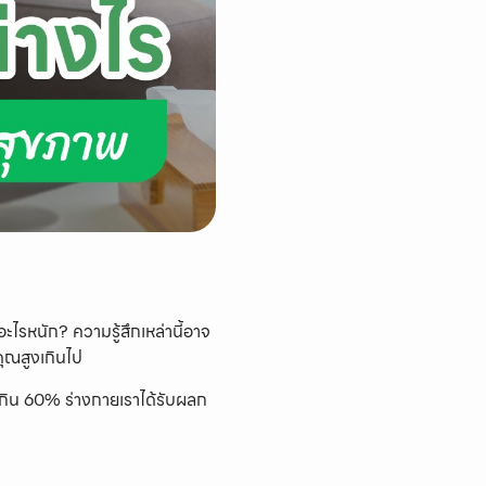
ทำอะไรหนัก? ความรู้สึกเหล่านี้อาจ
ุณสูงเกินไป
กิน 60% ร่างกายเราได้รับผลก