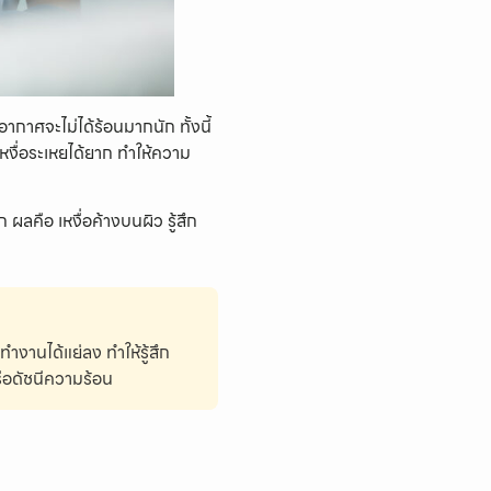
อากาศจะไม่ได้ร้อนมากนัก ทั้งนี้
หงื่อระเหยได้ยาก ทำให้ความ
ผลคือ เหงื่อค้างบนผิว รู้สึก
งานได้แย่ลง ทำให้รู้สึก
รือดัชนีความร้อน