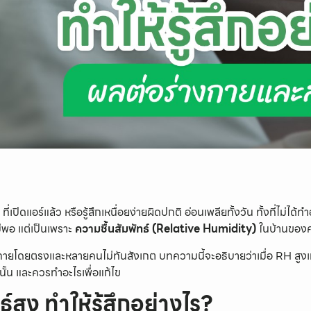
ี่เปิดแอร์แล้ว หรือรู้สึกเหนื่อยง่ายผิดปกติ อ่อนเพลียทั้งวัน ทั้งที่ไม่ได้
่พอ แต่เป็นเพราะ
ความชื้นสัมพัทธ์ (Relative Humidity)
ในบ้านของค
ายโดยตรงและหลายคนไม่ทันสังเกต บทความนี้จะอธิบายว่าเมื่อ RH สูงเ
นั้น และควรทำอะไรเพื่อแก้ไข
์สูง ทำให้รู้สึกอย่างไร?