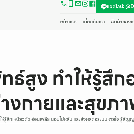
แอดไลน์: @
หน้าแรก
เกี่ยวกับเรา
สินค้าของเ
ทธ์สูง ทำให้รู้สึ
ร่างกายและสุขภา
ให้รู้สึกเหนียวตัว อ่อนเพลีย นอนไม่หลับ และส่งผลต่อระบบหายใจ รู้สั