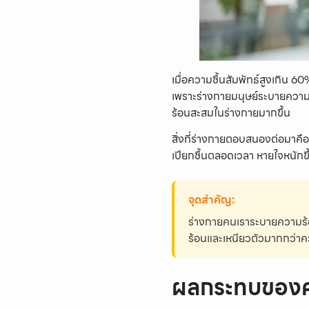
เมื่อความชื้นสัมพัทธ์สูงเกิน 60%
เพราะร่างกายมนุษย์ระบายความร้
ร้อนสะสมในร่างกายมากขึ้น
สิ่งที่ร่างกายตอบสนองต่อมาคือ 
เปียกชื้นตลอดเวลา หายใจหนักขึ
จุดสำคัญ:
ร่างกายคนเราระบายความร้อน
ร้อนและเหนียวตัวมากกว่าคว
ผลกระทบของควา