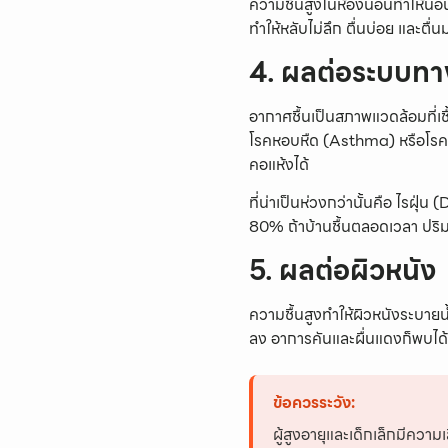
ความชื้นสูงในห้องนอนทำให้นอน
ทำให้หลับไม่ลึก ตื่นบ่อย และตื
4. ผลต่อระบบทา
อากาศชื้นเป็นสภาพแวดล้อมที่เชื้
โรคหอบหืด (Asthma) หรือโรคปอ
คอแห้งได้
ที่น่าเป็นห่วงกว่านั้นคือ ไรฝุ่
80% ถ้าบ้านชื้นตลอดเวลา ปริม
5. ผลต่อผิวหนัง
ความชื้นสูงทำให้ผิวหนังระบายน้ำ
ลง อาการคันและผื่นแดงก็พบได้
ข้อควรระวัง:
ผู้สูงอายุและเด็กเล็กมีความ