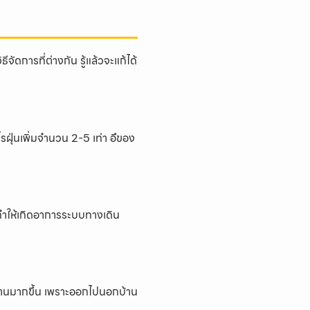
ัดการที่ต่างกัน รู้แล้วจะแก้ได้
ฝุ่นเพิ่มจำนวน 2-5 เท่า อึของ
จ ทำให้เกิดอาการระบบทางเดิน
ในบ้านมากขึ้น เพราะออกไปนอกบ้าน