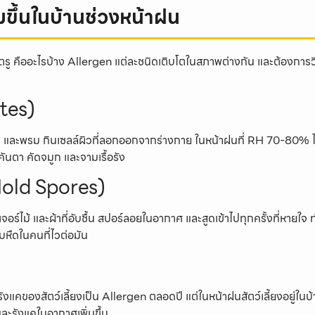
่มขึ้นในบ้านช่วงหน้าฝน
รู คืออะไรบ้าง Allergen แต่ละชนิดเติบโตในสภาพต่างกัน และต้องการวิธีจ
ites)
า และพรม กินเซลล์ผิวที่ลอกออกจากร่างกาย ในหน้าฝนที่ RH 70-80% ไร
้คันตา คัดจมูก และจามเรื้อรัง
(Mold Spores)
ิเจอร์ไม้ และผ้าที่อับชื้น สปอร์ลอยในอากาศ และสูดเข้าไปทุกครั้งที่หายใ
บหืดในคนที่ไวต่อมัน
ละรังแคของสัตว์เลี้ยงเป็น Allergen ตลอดปี แต่ในหน้าฝนสัตว์เลี้ยงอยู่
และรังแคในอากาศเพิ่มขึ้น