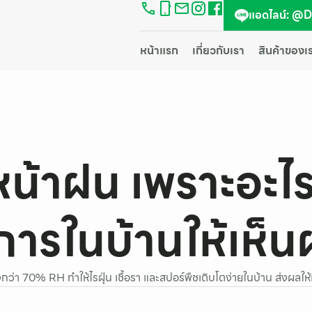
แอดไลน์: @
หน้าแรก
เกี่ยวกับเรา
สินค้าของเ
หน้าฝน เพราะอะไร
ารในบ้านให้เห็น
กว่า 70% RH ทำให้ไรฝุ่น เชื้อรา และสปอร์พืชเติบโตง่ายในบ้าน ส่งผล