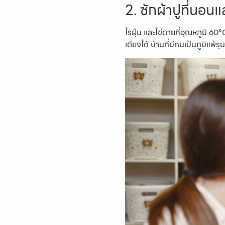
2. ซักผ้าปูที่นอ
ไรฝุ่น และไข่ตายที่อุณหภูมิ 60
เตียงได้ บ้านที่มีคนเป็นภูมิแ