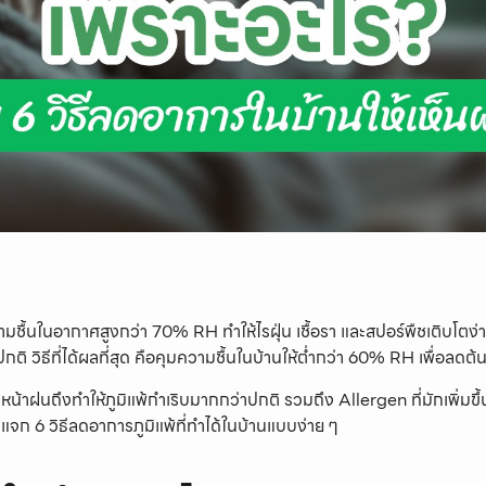
ามชื้นในอากาศสูงกว่า 70% RH ทำให้ไรฝุ่น เชื้อรา และสปอร์พืชเติบโตง่
ิ วิธีที่ได้ผลที่สุด คือคุมความชื้นในบ้านให้ต่ำกว่า 60% RH เพื่อลดต้
น้าฝนถึงทำให้ภูมิแพ้กำเริบมากกว่าปกติ รวมถึง Allergen ที่มักเพิ่มขึ้
แจก 6 วิธีลดอาการภูมิแพ้ที่ทำได้ในบ้านแบบง่าย ๆ