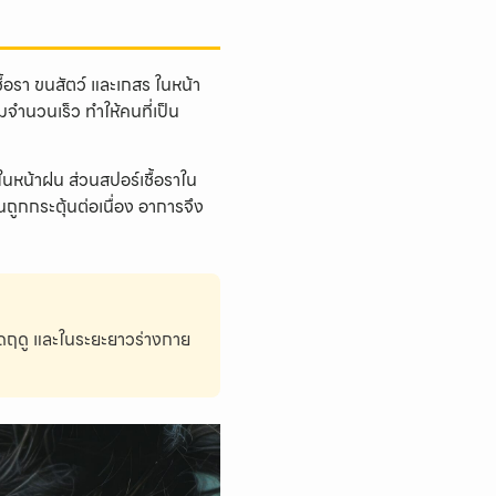
ชื้อรา ขนสัตว์ และเกสร ในหน้า
จำนวนเร็ว ทำให้คนที่เป็น
ในหน้าฝน ส่วนสปอร์เชื้อราใน
นถูกกระตุ้นต่อเนื่อง อาการจึง
ลอดฤดู และในระยะยาวร่างกาย