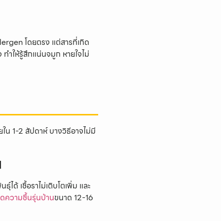
llergen โดยตรง แต่สารที่เกิด
ห้รู้สึกแน่นจมูก หายใจไม่
ใน 1-2 สัปดาห์ บางวิธีอาจไม่มี
น
ุ์ได้ เชื้อราไม่เติบโตเพิ่ม และ
ลดความชื้นรุ่นบ้าน
ขนาด 12-16