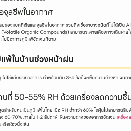
ื้อจุลชีพในอากาศ
ะสมของแบคทีเรียและจุลชีพในอากาศ รวมถึงเชื้อราบางชนิดที่ไม่ได้เป็น A
 (Volatile Organic Compounds) สามารถระคายเคืองทางเดินหายใจ ทำใ
ไม่มีอาการภูมิแพ้ชัดเจนก็ตาม
มิแพ้ในบ้านช่วงหน้าฝน
นเหตุ ไม่ใช่แค่บรรเทาอาการ ทำพร้อมกัน 3-4 ข้อก็จะเห็นความต่างชัดเจนภาย
บ้านที่ 50-55% RH ด้วยเครื่องลดความชื้
่าที่สุดสำหรับคนเป็นภูมิแพ้ในไทย เมื่อ RH ต่ำกว่า 60% ไรฝุ่นไม่สามารถสืบพันธ
ง 60-70% ภายใน 1-2 สัปดาห์ เห็นความต่างของอาการชัดเจน
เครื่อง
รือห้องนั่งเล่น