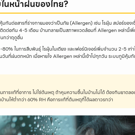
ริบในหน้าฝนของไทย?
คุ้มกันต่อสารที่ร่างกายมองว่าเป็นภัย (Allergen) เช่น ไรฝุ่น สปอร์ของเ
ต่อกัน 4-5 เดือน บ้านกลายเป็นสภาพแวดล้อมที่ Allergen เหล่านี้เพิ่ม
้นกว่าฤดูอื่น
-80% ในการสืบพันธุ์ ไรฝุ่นในเตียง และเฟอร์นิเจอร์เพิ่มจำนวน 2-5 เท่า
วันที่ฝนตกหนัก เมื่อหายใจ Allergen เหล่านี้เข้าไปทุกวัน ระบบภูมิคุ้มกั
นการแก้ที่อาการ ไม่ใช่ต้นเหตุ ถ้าคุมความชื้นในบ้านไม่ได้ ต้องกินยาต
้านให้ต่ำกว่า 60% RH คือการแก้ที่ต้นเหตุที่ได้ผลถาวรกว่า