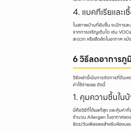
4. แบคทีเรียและเช
ในสภาพบ้านที่อับชื้น จะมีการส
จากการเจริญเติบโต เช่น VOCs
สะดวก หรืออึดอัดในอากาศ แม้จะ
6 วิธีลดอาการภู
วิธีเหล่านี้เน้นการจัดการที่ต้
ค่าใช้จ่ายเลย ดังนี้
1. คุมความชื้นใน
นี่คือวิธีที่ได้ผลที่สุด และคุ้มค
จำนวน Allergen ในอากาศลดล
ลิตร/วันเพียงพอสำหรับห้องนอนห