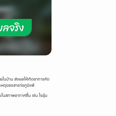
ายในบ้าน ส่งผลให้เกิดอาการคัด
นเหตุของสารก่อภูมิแพ้
นในสภาพอากาศชื้น เช่น ไรฝุ่น