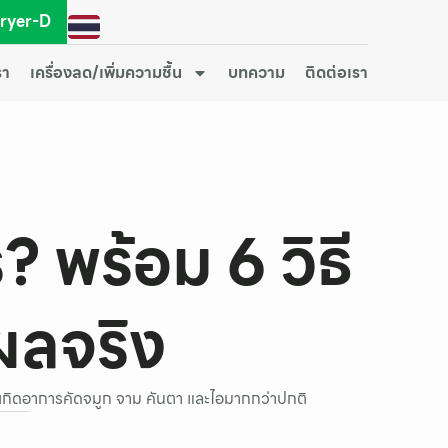
Dryer-D
รา
เครื่องลด/เพิ่มความชื้น
บทความ
ติดต่อเรา
? พร้อม 6 วิธี
ผลจริง
ให้เกิดอาการคัดจมูก จาม คันตา และไอมากกว่าปกติ