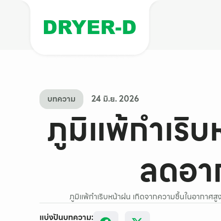
บทความ
24 มิ.ย. 2026
ภูมิแพ้กำเริบ
ลดอาก
ภูมิแพ้กำเริบหน้าฝน เกิดจากความชื้นในอากาศสูง
แบ่งปันบทความ: