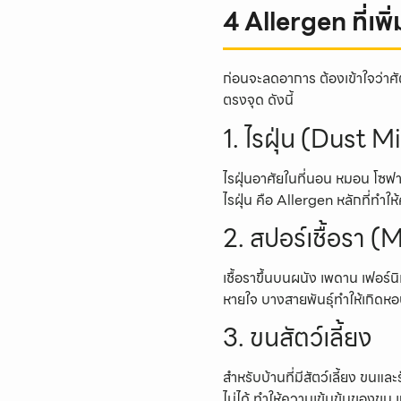
4 Allergen ที่เพิ
ก่อนจะลดอาการ ต้องเข้าใจว่าศัต
ตรงจุด ดังนี้
1. ไรฝุ่น (Dust M
ไรฝุ่นอาศัยในที่นอน หมอน โซฟ
ไรฝุ่น คือ Allergen หลักที่ทำให
2. สปอร์เชื้อรา 
เชื้อราขึ้นบนผนัง เพดาน เฟอร์น
หายใจ บางสายพันธุ์ทำให้เกิดหอ
3. ขนสัตว์เลี้ยง
สำหรับบ้านที่มีสัตว์เลี้ยง ขนแ
ไม่ได้ ทำให้ความเข้มข้นของขน 